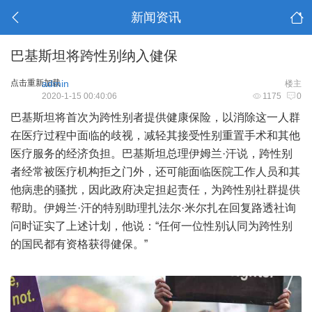
新闻资讯
巴基斯坦将跨性别纳入健保
点击重新加载
admin
楼主
2020-1-15 00:40:06
1175
0
巴基斯坦将首次为跨性别者提供健康保险，以消除这一人群
在医疗过程中面临的歧视，减轻其接受性别重置手术和其他
医疗服务的经济负担。巴基斯坦总理伊姆兰·汗说，跨性别
者经常被医疗机构拒之门外，还可能面临医院工作人员和其
他病患的骚扰，因此政府决定担起责任，为跨性别社群提供
帮助。伊姆兰·汗的特别助理扎法尔·米尔扎在回复路透社询
问时证实了上述计划，他说：“任何一位性别认同为跨性别
的国民都有资格获得健保。”