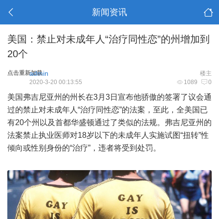
新闻资讯
美国：禁止对未成年人“治疗同性恋”的州增加到
20个
点击重新加载
admin
楼主
2020-3-20 00:13:55
1089
0
美国弗吉尼亚州的州长在3月3日宣布他骄傲的签署了议会通
过的禁止对未成年人“治疗同性恋”的法案，至此，全美国已
有20个州以及首都华盛顿通过了类似的法规。弗吉尼亚州的
法案禁止执业医师对18岁以下的未成年人实施试图“扭转”性
倾向或性别身份的“治疗”，违者将受到处罚。