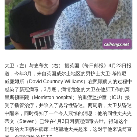
大卫（左）与史蒂文（右） 据英国《每日邮报》4月23日报
道，今年3月，来自英国威尔士地区的男护士大卫·考特尼-
威廉姆斯（David Courtney-Williams）在照顾病人的过程中
感染了新冠病毒，3月底，病情危急的大卫在他所工作的莫
里斯顿医院（Morriston hospital）的重症监护室（ICU）接
受了插管治疗，并陷入了诱导性昏迷。两周后，大卫从昏迷
中醒来，同时得知了一个令人震惊的消息：他的同性丈夫史
蒂文（Steven）已经在4月3日因新冠病毒去世。得知这个
消息的大卫躺在病床上绝望地大哭起来，这对于他来说简直