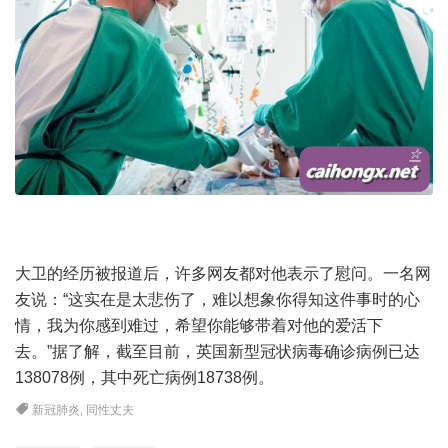
大卫的经历被报道后，许多网友都对他表示了慰问。一名网
友说：“这实在是太悲伤了，难以想象你得知这件事时的心
情，我为你感到难过，希望你能够带着对他的爱活下
去。”据了解，截至目前，英国新型冠状病毒确诊病例已达
138078例，其中死亡病例18738例。
新冠肺炎
,
同性丈夫