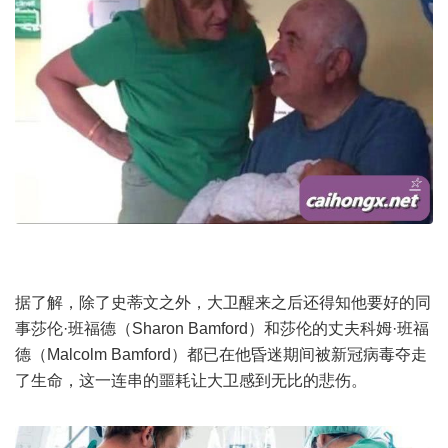
据了解，除了史蒂文之外，大卫醒来之后还得知他要好的同
事莎伦·班福德（Sharon Bamford）和莎伦的丈夫科姆·班福
德（Malcolm Bamford）都已在他昏迷期间被新冠病毒夺走
了生命，这一连串的噩耗让大卫感到无比的悲伤。