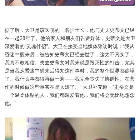
据了解，大卫是该医院的一名护士长，他与丈夫史蒂文已经
在一起28年了。他的家人和朋友们告诉媒体，史蒂文是大卫
深爱着的“灵魂伴侣”。大卫在接受当地媒体采访时说：“我从
昏迷中醒来后，被告知史蒂文已经去世了，这太不真实了，
我真不敢相信。失去史蒂文对我来说是毁灭性的打击，尤其
是当我从昏迷中醒来后得知这件事时，我的整个世界都崩塌
了。我什么事都得再做一遍——我完全丧失了协调性。在悲
伤的时候做这些事实在是太难了。” 大卫补充道：“史蒂文是
一个温柔体贴的人，我们都深爱着他，我们将会无比地想念
他。”