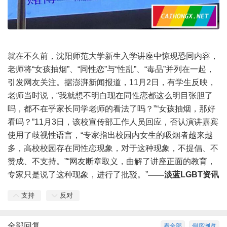
就在不久前，沈阳师范大学新生入学讲座中惊现恐同内容，
老师将“女孩抽烟”、“同性恋”与“性乱”、“毒品”并列在一起，
引发网友关注。据澎湃新闻报道，11月2日，有学生反映，
老师当时说，“我就想不明白现在同性恋都这么明目张胆了
吗，都不在乎家长同学老师的看法了吗？”“女孩抽烟，那好
看吗？”11月3日，该校宣传部工作人员回应，否认演讲嘉宾
使用了歧视性语言，“专家指出校园内女生的吸烟者越来越
多，高校校园存在同性恋现象，对于这种现象，不提倡、不
赞成、不支持。”“网友断章取义，曲解了讲座正面的教育，
专家只是说了这种现象，进行了批驳。”
——淡蓝LGBT资讯
支持
反对
全部回复
看全部
倒序浏览