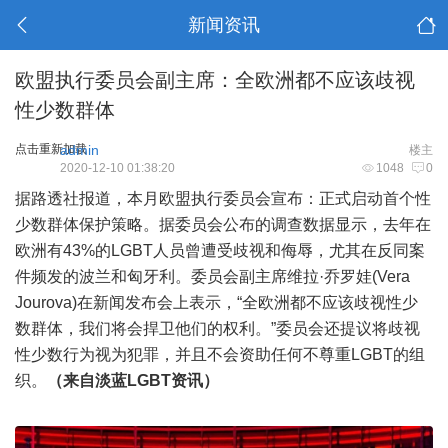
新闻资讯
欧盟执行委员会副主席：全欧洲都不应该歧视
性少数群体
点击重新加载
admin
楼主
2020-12-10 01:38:20
1048
0
据路透社报道，本月欧盟执行委员会宣布：正式启动首个性
少数群体保护策略。据委员会公布的调查数据显示，去年在
欧洲有43%的LGBT人员曾遭受歧视和侮辱，尤其在反同案
件频发的波兰和匈牙利。委员会副主席维拉·乔罗娃(Vera
Jourova)在新闻发布会上表示，“全欧洲都不应该歧视性少
数群体，我们将会捍卫他们的权利。”委员会还提议将歧视
性少数行为视为犯罪，并且不会资助任何不尊重LGBT的组
织。
（来自淡蓝LGBT资讯）