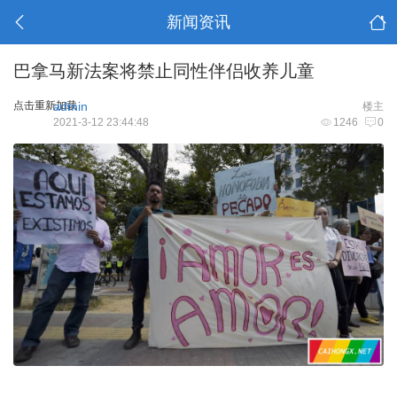
新闻资讯
巴拿马新法案将禁止同性伴侣收养儿童
点击重新加载
admin
楼主
2021-3-12 23:44:48
1246
0