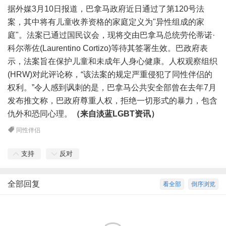
据外媒3月10日报道，巴拿马政府近日通过了第120号法
案，其中将有儿童收养资格的家庭定义为"异性组成的家
庭"。法案已通过国民议会，现将交由巴拿马总统劳伦蒂诺·
科尔蒂佐(Laurentino Cortizo)等待其签署生效。巴政府表
示，法案旨在保护儿童和未成年人身心健康。人权观察组织
(HRW)对此评论称，“该法案的规定严重侵犯了同性伴侣的
权利。”令人感到讽刺的是，巴拿马公共安全部曾在去年7月
发布推文称，巴政府尊重人权，拒绝一切形式的暴力，包含
仇外和恐同心理。
（来自淡蓝LGBT资讯）
同性伴侣
支持
反对
全部回复
看全部
倒序浏览