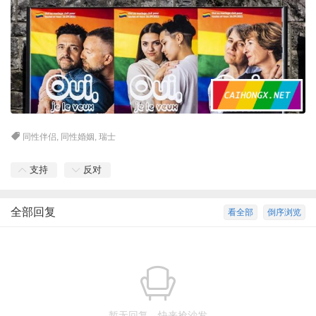
同性伴侣
,
同性婚姻
,
瑞士
支持
反对
全部回复
看全部
倒序浏览
暂无回复，快来抢沙发