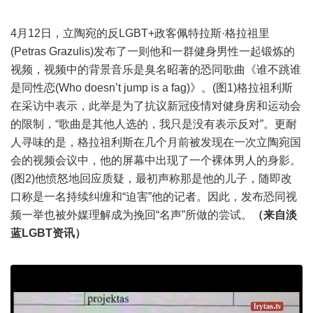
4月12日，立陶宛的反LGBT+政客佩特拉斯·格拉祖里
(Petras Grazulis)发布了一则他和一群健身男性一起锻炼的
视频，视频中的背景音乐是臭名昭著的恐同歌曲《谁不跳谁
是同性恋(Who doesn’t jump is a fag)》。(图1)格拉祖利斯
在采访中表示，此举是为了抗议新冠疫情对健身房和运动会
的限制，“歌曲是其他人选的，我只是没有表示反对”。更耐
人寻味的是，格拉祖利斯在几个月前被发现在一次立陶宛国
会的视频会议中，他的屏幕中出现了一个裸体男人的身影。
(图2)他愤怒地回应质疑，最初声称那是他的儿子，随即改
口称是一名持续纠缠和“迫害”他的记者。因此，发布恐同视
频一举也被外媒理解成为挽回“名声”所做的尝试。
（来自淡
蓝LGBT资讯）