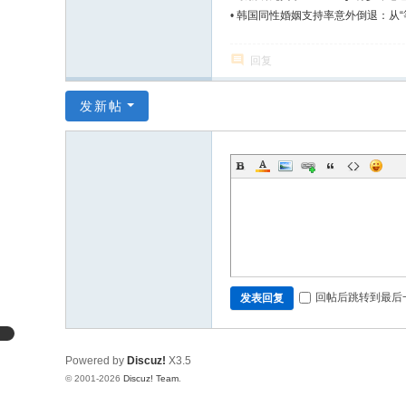
•
韩国同性婚姻支持率意外倒退：从“等
回复
发新帖
回帖后跳转到最后
发表回复
Powered by
Discuz!
X3.5
© 2001-2026
Discuz! Team
.