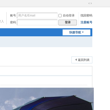
切
换
账号
自动登录
找回密码
到
宽
登入
密码
注册账号
登录
版
快捷导航
返回列表