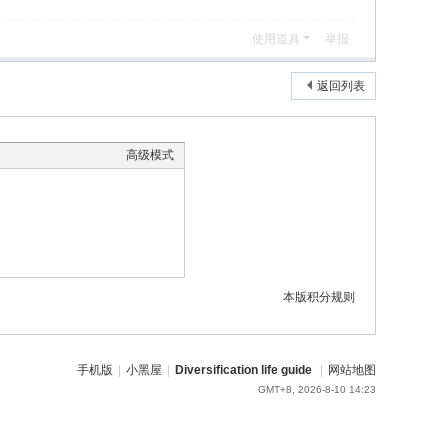
使用道具
举报
返回列表
高级模式
本版积分规则
手机版
|
小黑屋
|
Diversification life guide
|
网站地图
GMT+8, 2026-8-10 14:23