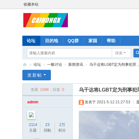
收藏本站
论坛
目的地
QQ群
家园
帮助
搜索
»
论坛
›
一般讨论
›
新闻资讯
›
乌干达将LGBT定为刑事犯罪，
彩
发新帖
虹
乌干达将LGBT定为刑事
查看:
1098
|
回复:
0
星
admin
发表于 2021-5-12 21:27:53
|
2114
23
2万
主题
回帖
积分