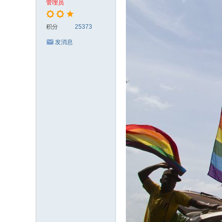
管理员
积分
25373
发消息