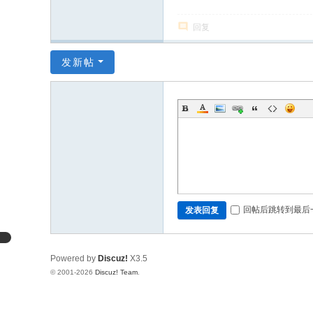
回复
发新帖
回帖后跳转到最后
发表回复
Powered by
Discuz!
X3.5
© 2001-2026
Discuz! Team
.