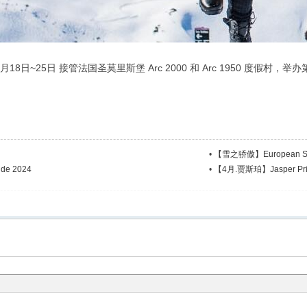
8日~25日 接管法国圣莫里斯堡 Arc 2000 和 Arc 1950 度假村，举
•
【雪之骄傲】European Sno
de 2024
•
【4月.贾斯珀】Jasper Pride 