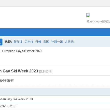
使用Google賬號
热搜:
新加坡
闪电侠
丹佛
泰国
补洞一姐
古天乐
搜
ropean Gay Ski Week 2023
索
ay Ski Week 2023
[复制链接]
示全部楼层
pean Gay Ski Week 2023
-03-18~25日