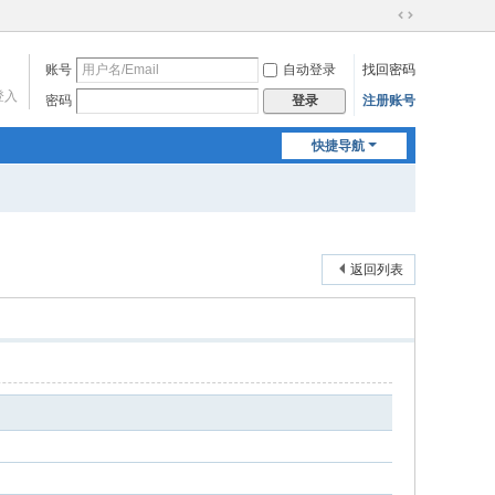
切
换
账号
自动登录
找回密码
到
宽
登入
密码
注册账号
登录
版
快捷导航
返回列表