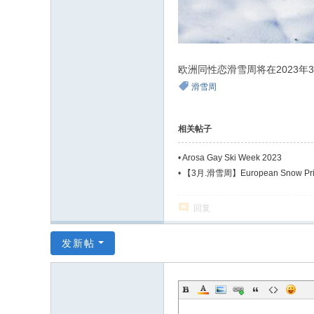
欧洲同性恋滑雪周将在2023年3月1
滑雪周
相关帖子
•
Arosa Gay Ski Week 2023
•
【3月.滑雪周】European Snow Pri
回复
发新帖