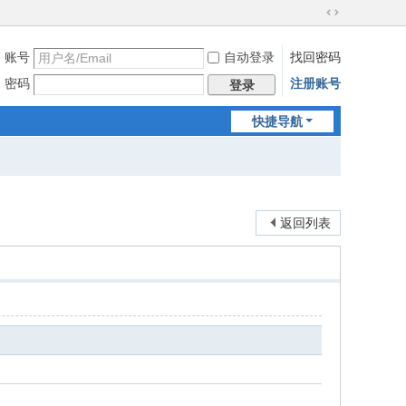
切
换
账号
自动登录
找回密码
到
宽
密码
注册账号
登录
版
快捷导航
返回列表