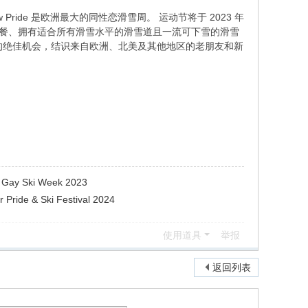
Pride 是欧洲最大的同性恋滑雪周。 运动节将于 2023 年
所有预算的套餐、拥有适合所有滑雪水平的滑雪道且一流可下雪的滑雪
交活动的绝佳机会，结识来自欧洲、北美及其他地区的老朋友和新
ay Ski Week 2023
ide & Ski Festival 2024
使用道具
举报
返回列表