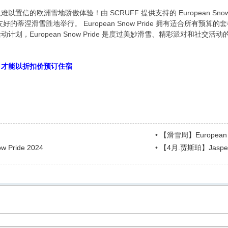
信的欧洲雪地骄傲体验！由 SCRUFF 提供支持的 European Snow 
性恋友好的蒂涅滑雪胜地举行。 European Snow Pride 拥有适合
计划，European Snow Pride 是度过美妙滑雪、精彩派对和社
）才能以折扣价预订住宿
•
【滑雪周】European G
 Pride 2024
•
【4月.贾斯珀】Jasper Pr