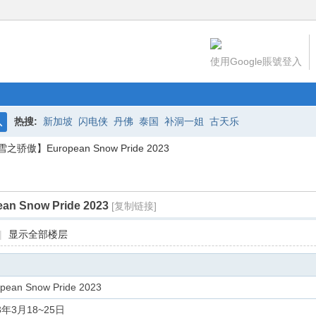
使用Google賬號登入
热搜:
新加坡
闪电侠
丹佛
泰国
补洞一姐
古天乐
搜
之骄傲】European Snow Pride 2023
索
 Snow Pride 2023
[复制链接]
|
显示全部楼层
pean Snow Pride 2023
3年3月18~25日