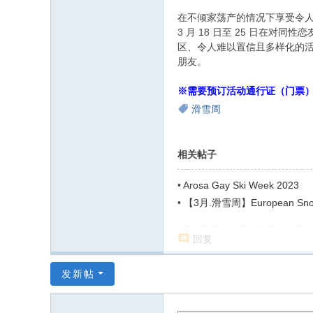
在不倾家荡产的情况下享受令人难以置
3 月 18 日至 25 日在对同
区、令人难以置信且多样化的活动
朋友。
※需要预订活动通行证（门票
滑雪周
相关帖子
•
Arosa Gay Ski Week 2023
•
【3月.滑雪周】European Snow
回复
发新帖