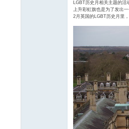
LGBT历史月相关主题的活
上升彩虹旗也是为了发出一
2月英国的LGBT历史月