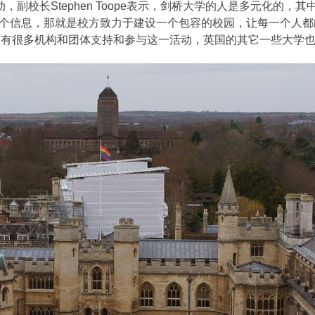
动，副校长Stephen Toope表示，剑桥大学的人是多元化的
个信息，那就是校方致力于建设一个包容的校园，让每一个人都
里，有很多机构和团体支持和参与这一活动，英国的其它一些大学