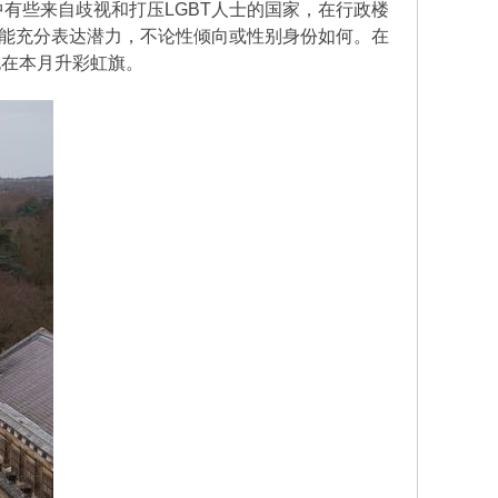
，其中有些来自歧视和打压LGBT人士的国家，在行政楼
能充分表达潜力，不论性倾向或性别身份如何。在
也在本月升彩虹旗。