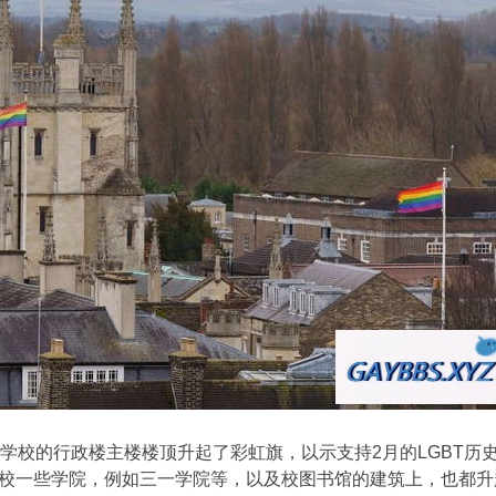
在学校的行政楼主楼楼顶升起了彩虹旗，以示支持2月的LGBT
校一些学院，例如三一学院等，以及校图书馆的建筑上，也都升