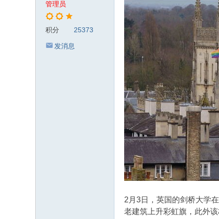
管理员
积分
25373
发消息
2月3日，英国的剑桥大学
老建筑上升彩虹旗，此外该