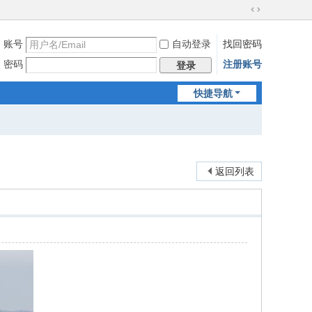
切
换
账号
自动登录
找回密码
到
宽
密码
注册账号
登录
版
快捷导航
返回列表