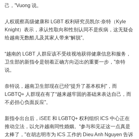
己，”Vuong 说。
人权观察高级健康和 LGBT 权利研究员凯尔·奈特（Kyle
Knight）表示，承认性取向和性别认同不是疾病，这无疑会
给越南无数酷儿及其家人带来“解脱”。
“越南的 LGBT 人群应该不受歧视地获得健康信息和服务，
卫生部的新指令是朝着正确方向迈出的重要一步，”奈特
说。
奈特说，越南卫生部现在已经“提升了基本权利”，而
LGBTQ+ 人群现在有了“越来越牢固的基础来表达自己，而
不必担心负面反应”。
新指令出台后，iSEE 和 LGBTQ+ 权利组织 ICS 中心正在
推动立法，以允许越南同性婚姻。“参与和见证这一点真是
太棒了，”在胡志明市为 ICS 工作的 Dieu Anh Nguyen 告诉