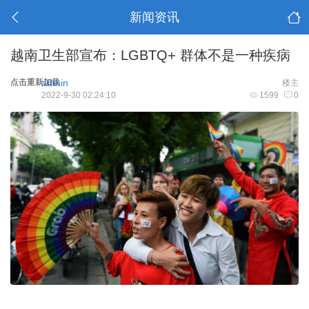
新闻资讯
越南卫生部宣布：LGBTQ+ 群体不是一种疾病
点击重新加载
admin
楼主
2022-9-30 02:24:10
1599
0