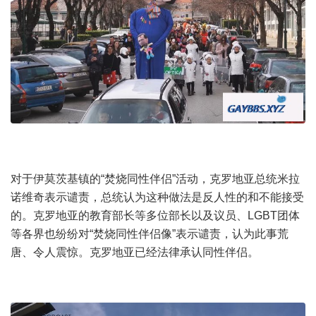
对于伊莫茨基镇的“焚烧同性伴侣”活动，克罗地亚总统米拉
诺维奇表示谴责，总统认为这种做法是反人性的和不能接受
的。克罗地亚的教育部长等多位部长以及议员、LGBT团体
等各界也纷纷对“焚烧同性伴侣像”表示谴责，认为此事荒
唐、令人震惊。克罗地亚已经法律承认同性伴侣。