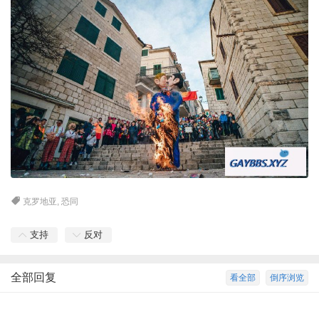
克罗地亚
,
恐同
支持
反对
全部回复
看全部
倒序浏览