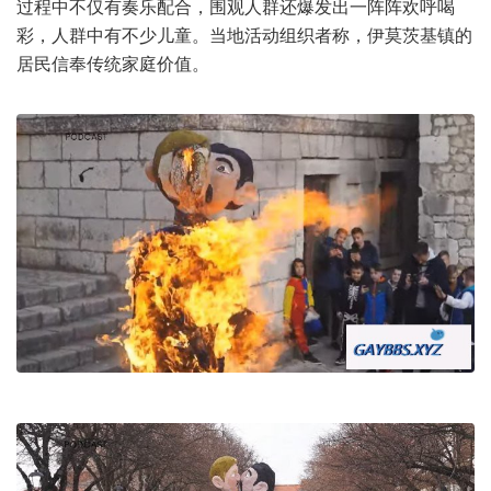
过程中不仅有奏乐配合，围观人群还爆发出一阵阵欢呼喝
彩，人群中有不少儿童。当地活动组织者称，伊莫茨基镇的
居民信奉传统家庭价值。