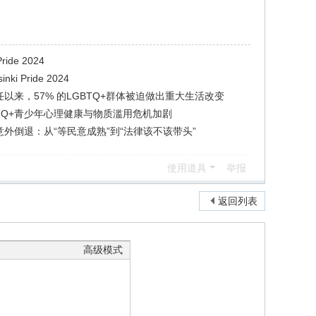
ide 2024
i Pride 2024
以来，57% 的LGBTQ+群体被迫做出重大生活改变
TQ+青少年心理健康与物质滥用危机加剧
外倒退：从“等民意成熟”到“法律该不该带头”
使用道具
举报
返回列表
高级模式