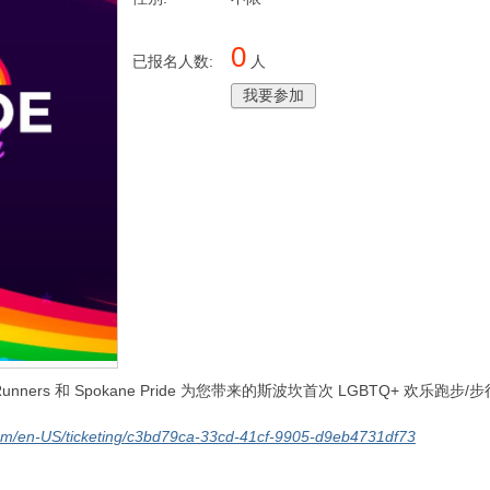
0
已报名人数:
人
我要参加
 Runners 和 Spokane Pride 为您带来的斯波坎首次 LGBTQ+ 欢乐跑步
com/en-US/ticketing/c3bd79ca-33cd-41cf-9905-d9eb4731df73