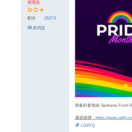
管理员
积分
25373
发消息
准备好参加由 Spokane Front
报名链接：
https://www.zeffy.
LGBTQ