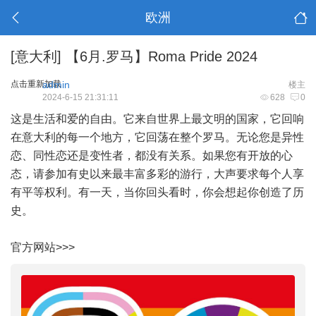
欧洲
[意大利]
【6月.罗马】Roma Pride 2024
点击重新加载
admin
楼主
2024-6-15 21:31:11
628
0
这是生活和爱的自由。它来自世界上最文明的国家，它回响
在意大利的每一个地方，它回荡在整个罗马。无论您是异性
恋、同性恋还是变性者，都没有关系。如果您有开放的心
态，请参加有史以来最丰富多彩的游行，大声要求每个人享
有平等权利。有一天，当你回头看时，你会想起你创造了历
史。
官方网站>>>