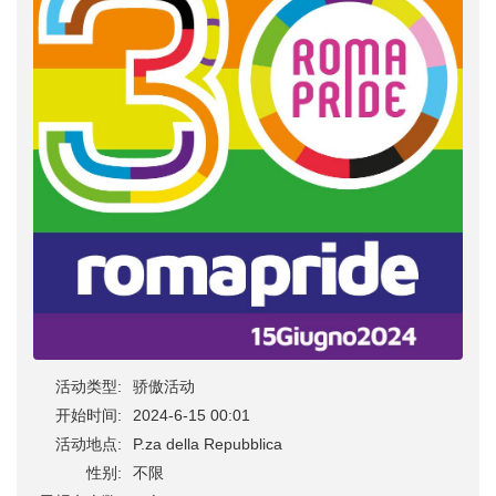
活动类型:
骄傲活动
开始时间:
2024-6-15 00:01
活动地点:
P.za della Repubblica
性别:
不限