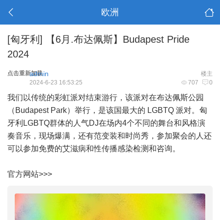
欧洲
[匈牙利]
【6月.布达佩斯】Budapest Pride
2024
点击重新加载
admin
楼主
2024-6-23 16:53:25
707
0
我们以传统的彩虹派对结束游行，该派对在布达佩斯公园
（Budapest Park）举行，是该国最大的 LGBTQ 派对。匈
牙利LGBTQ群体的人气DJ在场内4个不同的舞台和风格演
奏音乐，现场爆满，还有范变装和时尚秀，参加聚会的人还
可以参加免费的艾滋病和性传播感染检测和咨询。
官方网站>>>