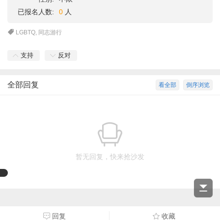
已报名人数:
0
人
LGBTQ
,
同志游行
支持
反对
全部回复
看全部
倒序浏览
暂无回复，快来抢沙发
海报
回复
收藏