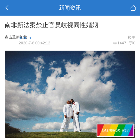
新闻资讯
南非新法案禁止官员歧视同性婚姻
点击重新加载
admin
楼主
2020-7-8 00:42:12
1447
0