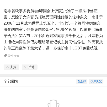
南非省级事务委员会(即国会上议院)批准了一项法律修正
案，废除了允许官员拒绝受理同性婚姻的法律条文。南非于
2006年11月成为世界上第五个、非洲第一个将同性婚姻合
法化的国家，但是该国婚姻登记机关的官员可以依据《民事
结合法》第六节，在书面通知家庭事务部长之后，以宗教为
由拒绝为同性伴侣办理结婚登记或主持同性婚礼。昨天获批
的修正案废除了第六节，进一步保护南非LGBT免受歧视。
同性婚姻
支持
反对
全部回复
看全部
倒序浏览