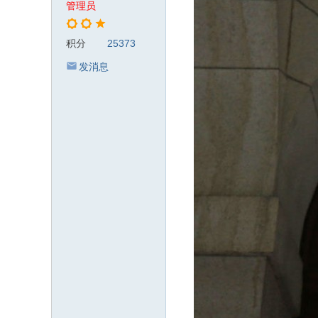
管理员
积分
25373
发消息