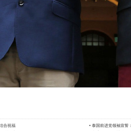
结合祝福
•
泰国前进党领袖宣誓