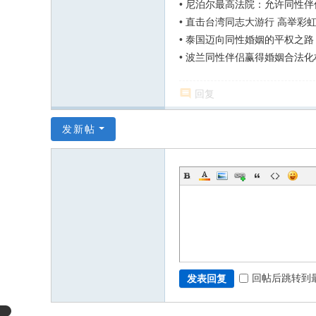
•
尼泊尔最高法院：允许同性伴
•
直击台湾同志大游行 高举彩
•
泰国迈向同性婚姻的平权之路
•
波兰同性伴侣赢得婚姻合法化
回复
发新帖
回帖后跳转到
发表回复